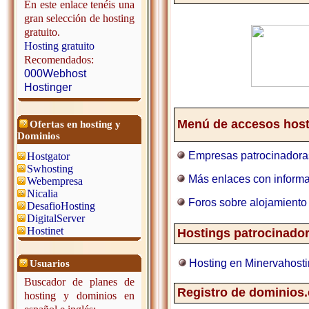
En este enlace tenéis una
gran selección de hosting
gratuito.
Hosting gratuito
Recomendados:
000Webhost
Hostinger
Menú de accesos host
Ofertas en hosting y
Dominios
Empresas patrocinadora
Hostgator
Swhosting
Más enlaces con informa
Webempresa
Nicalia
Foros sobre alojamiento
DesafioHosting
DigitalServer
Hostinet
Hostings patrocinado
Hosting en Minervahost
Usuarios
Buscador de planes de
Registro de dominios
hosting y dominios en