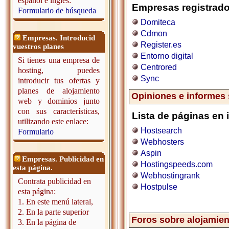
español e inglés:
Empresas registrado
Formulario de búsqueda
Domiteca
Cdmon
Empresas. Introducid
Register.es
vuestros planes
Entorno digital
Si tienes una empresa de
Centrored
hosting, puedes
Sync
introducir tus ofertas y
planes de alojamiento
Opiniones e informes
web y dominios junto
con sus características,
Lista de páginas en 
utilizando este enlace:
Hostsearch
Formulario
Webhosters
Aspin
Empresas. Publicidad en
Hostingspeeds.com
esta página.
Webhostingrank
Contrata publicidad en
Hostpulse
esta página:
1. En este menú lateral,
2. En la parte superior
Foros sobre alojamie
3. En la página de