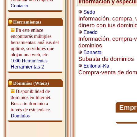
Información y especu
Contacto
Sedo
Información, compra,
Herramientas
dinero con tus domini
En este enlace
Esedo
encontrarás múltiples
Información, compra-
herramientas: análisis del
dominios
uptime, servidores que
Banasta
alojan una web, etc.
Subasta de dominios
1000 Herramientas
Editorial-Ka
Herramientas 2
Compra-venta de dom
Dominios (Whois)
Disponibilidad de
dominios en Internet.
Busca tu dominio a
Empr
través de este enlace.
Dominios