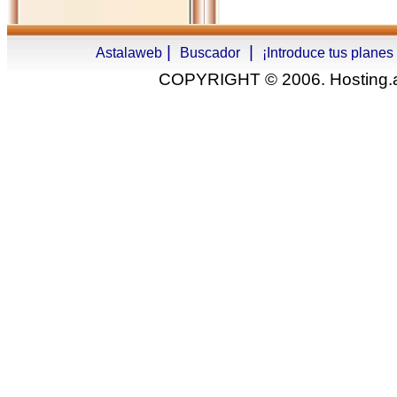
|
|
Astalaweb
Buscador
¡Introduce tus planes
COPYRIGHT © 2006. Hosting.as