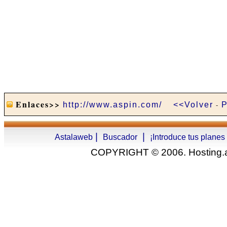
Enlaces>>
http://www.aspin.com/
<<Volver
-
P
|
|
Astalaweb
Buscador
¡Introduce tus planes
COPYRIGHT © 2006. Hosting.as