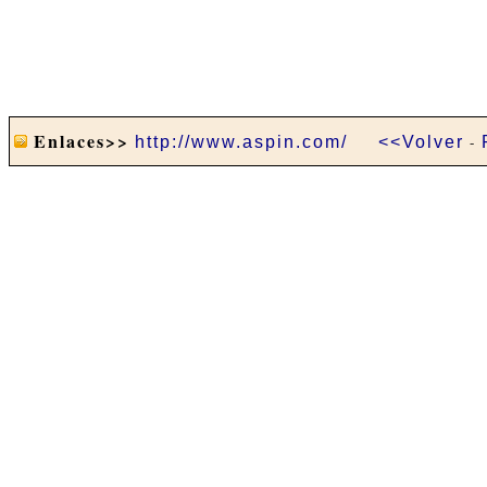
Enlaces>>
http://www.aspin.com/
<<Volver
-