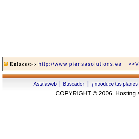
Enlaces>>
http://www.piensasolutions.es
<<V
|
|
Astalaweb
Buscador
¡Introduce tus planes
COPYRIGHT © 2006. Hosting.as