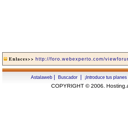
Enlaces>>
http://foro.webexperto.com/viewfor
|
|
Astalaweb
Buscador
¡Introduce tus planes
COPYRIGHT © 2006. Hosting.as