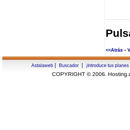
Puls
-
<<Atrás
V
|
|
Astalaweb
Buscador
¡Introduce tus planes
COPYRIGHT © 2006. Hosting.as