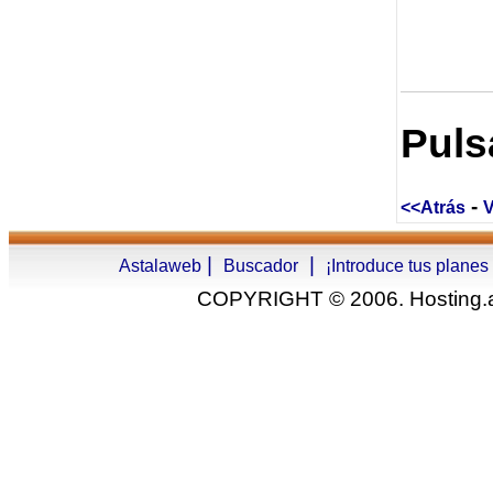
Puls
-
<<Atrás
V
|
|
Astalaweb
Buscador
¡Introduce tus planes
COPYRIGHT © 2006. Hosting.as