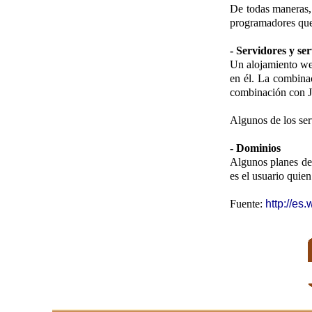
De todas maneras, 
programadores que
- Servidores y ser
Un alojamiento web
en él. La combin
combinación con J
Algunos de los ser
- Dominios
Algunos planes de 
es el usuario quie
Fuente:
http://es