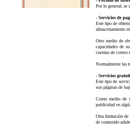
- Formas de obten
Por lo general, se 
- Servicios de pa
Este tipo de obtenc
almacenamiento me
Otro medio de obt
capacidades de su
cuentas de correo e
Normalmente las tr
- Servicios gratui
Este tipo de servic
son páginas de baj
Como medio de fi
publicidad en algú
Otra limitación de
de contenido adult