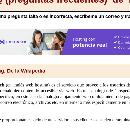
na pregunta falta o es incorrecta, escríbeme un correo y tr
ng. De la Wikipedia
web
(en inglés web hosting) es el servicio que provee a los usuarios 
o cualquier contenido accesible vía web. Es una analogía de "hosped
ecífico, en este caso la analogía alojamiento web o alojamiento de pá
 correo electrónico, archivos etc. en internet o más específicamente en 
proporcionan espacio de un servidor a sus clientes se suelen denominar