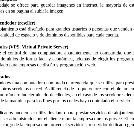
edaje se ofrece para guardar imágenes en internet, la mayoría de est
as en su página al subir la imagen.
endedor (reseller)
lojamiento está diseñado para grandes usuarios o personas que venden e
antidad de espacio y de dominios disponibles para cada cuenta.
uales (VPS, Virtual Private Server)
 el control de una computadora aparentemente no compartida, que s
 dominios de forma fácil y económica, además de elegir los programas
ado para empresas de diseño y programación web.
cados
do es una computadora comprada o arrendada que se utiliza para prest
otros servicios en red. A diferencia de lo que ocurre con el alojami
un número indeterminado de clientes, en el caso de los servidores dedi
de la máquina para los fines por los cuales haya contratado el servicio.
icados pueden ser utilizados tanto para prestar servicios de alojamien
 ser administrados por el cliente o por la empresa que los provee. El cu
a cargo de la empresa que provee el servidor. Un servidor dedicado gen