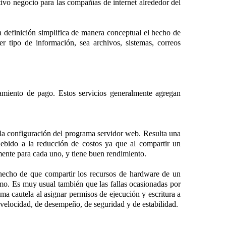
ivo negocio para las compañías de internet alrededor del
a definición simplifica de manera conceptual el hecho de
r tipo de información, sea archivos, sistemas, correos
amiento de pago. Estos servicios generalmente agregan
 a la configuración del programa servidor web. Resulta una
ebido a la reducción de costos ya que al compartir un
mente para cada uno, y tiene buen rendimiento.
 hecho de que compartir los recursos de hardware de un
mo. Es muy usual también que las fallas ocasionadas por
ma cautela al asignar permisos de ejecución y escritura a
e velocidad, de desempeño, de seguridad y de estabilidad.