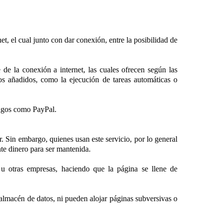
et, el cual junto con dar conexión, entre la posibilidad de
e la conexión a internet, las cuales ofrecen según las
ios añadidos, como la ejecución de tareas automáticas o
pagos como PayPal.
or. Sin embargo, quienes usan este servicio, por lo general
te dinero para ser mantenida.
u otras empresas, haciendo que la página se llene de
 almacén de datos, ni pueden alojar páginas subversivas o