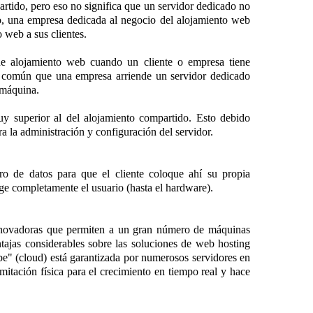
rtido, pero eso no significa que un servidor dedicado no
plo, una empresa dedicada al negocio del alojamiento web
 web a sus clientes.
de alojamiento web cuando un cliente o empresa tiene
es común que una empresa arriende un servidor dedicado
 máquina.
muy superior al del alojamiento compartido. Esto debido
ra la administración y configuración del servidor.
tro de datos para que el cliente coloque ahí su propia
lige completamente el usuario (hasta el hardware).
innovadoras que permiten a un gran número de máquinas
ajas considerables sobre las soluciones de web hosting
ube" (cloud) está garantizada por numerosos servidores en
itación física para el crecimiento en tiempo real y hace