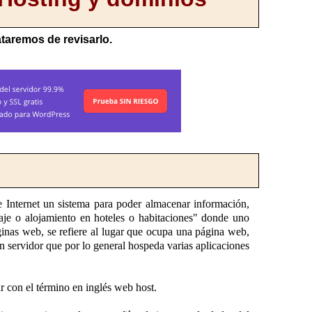
ataremos de revisarlo.
de Internet un sistema para poder almacenar información,
aje o alojamiento en hoteles o habitaciones" donde uno
ginas web, se refiere al lugar que ocupa una página web,
un servidor que por lo general hospeda varias aplicaciones
 con el término en inglés web host.