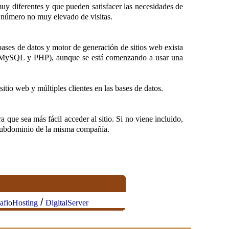
muy diferentes y que pueden satisfacer las necesidades de
 número no muy elevado de visitas.
bases de datos y motor de generación de sitios web exista
, MySQL y PHP), aunque se está comenzando a usar una
tio web y múltiples clientes en las bases de datos.
que sea más fácil acceder al sitio. Si no viene incluido,
n subdominio de la misma compañía.
/
afioHosting
DigitalServer