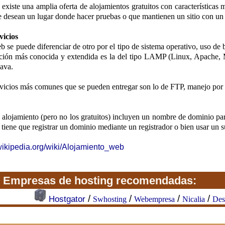
existe una amplia oferta de alojamientos gratuitos con características 
 desean un lugar donde hacer pruebas o que mantienen un sitio con un
vicios
 se puede diferenciar de otro por el tipo de sistema operativo, uso de 
ación más conocida y extendida es la del tipo LAMP (Linux, Apache
ava.
vicios más comunes que se pueden entregar son lo de FTP, manejo por si
alojamiento (pero no los gratuitos) incluyen un nombre de dominio para 
n tiene que registrar un dominio mediante un registrador o bien usar u
.wikipedia.org/wiki/Alojamiento_web
Empresas de hosting recomendadas:
/
/
/
/
Hostgator
Swhosting
Webempresa
Nicalia
Des