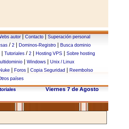
|
|
ebs autor
Contacto
Superación personal
/
|
|
esas
2
Dominos-Registro
Busca dominio
|
/
|
|
Tutoriales
2
Hosting VPS
Sobre hosting
|
|
ultidominio
Windows
Unix / Linux
|
|
|
Nuke
Foros
Copia Seguridad
Reembolso
Otros países
Viernes 7 de Agosto
toriales