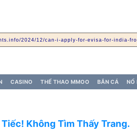
ts.info/2024/12/can-i-apply-for-evisa-for-india-fr