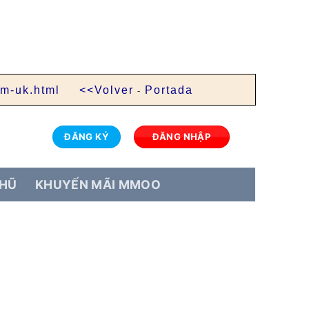
om-uk.html
<<Volver
-
Portada