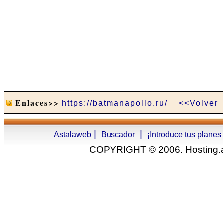
Enlaces>>
https://batmanapollo.ru/
<<Volver
|
|
Astalaweb
Buscador
¡Introduce tus planes
COPYRIGHT © 2006. Hosting.as