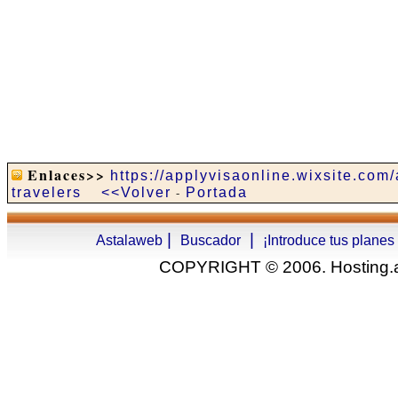
Enlaces>>
https://applyvisaonline.wixsite.com/
travelers
<<Volver
-
Portada
|
|
Astalaweb
Buscador
¡Introduce tus planes
COPYRIGHT © 2006. Hosting.as