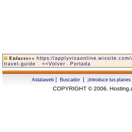
Enlaces>>
https://applyvisaonline.wixsite.com
travel-guide
<<Volver
-
Portada
|
|
Astalaweb
Buscador
¡Introduce tus planes
COPYRIGHT © 2006. Hosting.as