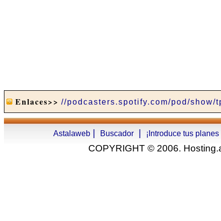
Enlaces>>
//podcasters.spotify.com/pod/show/
|
|
Astalaweb
Buscador
¡Introduce tus planes
COPYRIGHT © 2006. Hosting.as