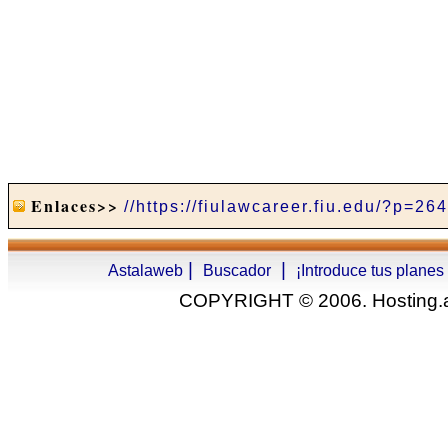
Enlaces>>
//https://fiulawcareer.fiu.edu/?p=26
|
|
Astalaweb
Buscador
¡Introduce tus planes
COPYRIGHT © 2006. Hosting.as