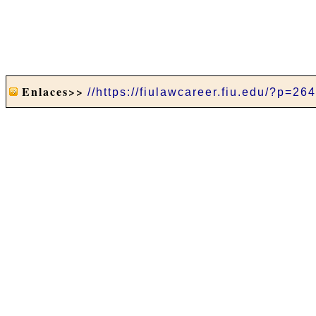
Enlaces>>
//https://fiulawcareer.fiu.edu/?p=26