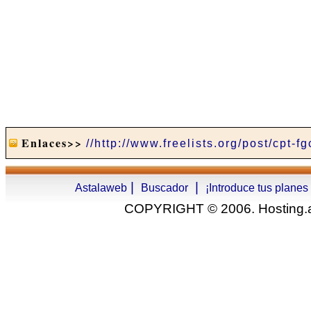
Enlaces>>
//http://www.freelists.org/post/cpt-fg
|
|
Astalaweb
Buscador
¡Introduce tus planes
COPYRIGHT © 2006. Hosting.as