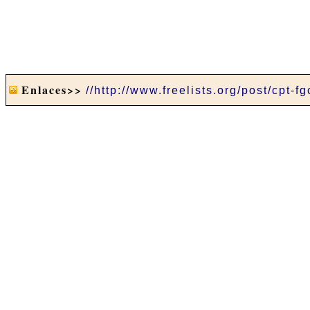
Enlaces>>
//http://www.freelists.org/post/cpt-fg