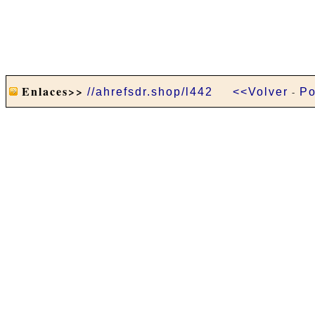
Enlaces>>
//ahrefsdr.shop/l442
<<Volver
-
Po