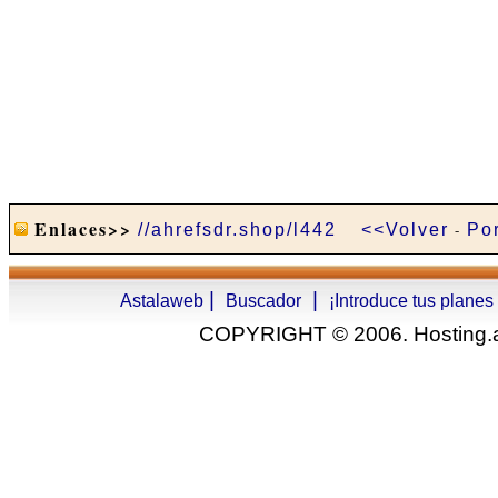
Enlaces>>
//ahrefsdr.shop/l442
<<Volver
-
Po
|
|
Astalaweb
Buscador
¡Introduce tus planes
COPYRIGHT © 2006. Hosting.as