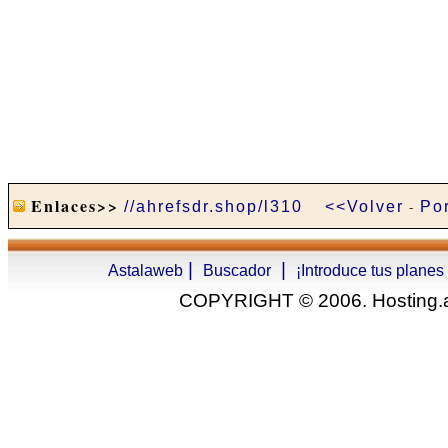
Enlaces>>
//ahrefsdr.shop/l310
<<Volver
-
Po
|
|
Astalaweb
Buscador
¡Introduce tus planes
COPYRIGHT © 2006. Hosting.as