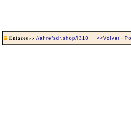
Enlaces>>
//ahrefsdr.shop/l310
<<Volver
-
Po