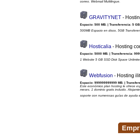
correo. Webmail Multilingue.
GRAVITYNET
- Hosti
Espacio: 500 MB. | Transferencia: 5 GB.
500MB Espacio en disco, 5GB Transferen
Hosticalia
- Hosting co
Espacio: 5000 MB. | Transferencia: 999
1 Website 5 GB SSD Disk Space Unlimite
Webfusion
- Hosting i
Espacio: 999999999999 MB. | Transfer
Este económico plan hosting le ofrece es
meses. 1 dominio gratis incluido. Alojami
soporte con numerosas guías de ayuda en
Empr