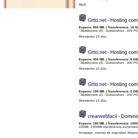
Mp3).
Grito.net
- Hosting com
Espacio: 800 MB. | Transferencia: 16 G
- Multidominio (6) - Subdominios - 600 P
Reembolso 15 días
Grito.net
- Hosting com
Espacio: 400 MB. | Transferencia: 8 GB.
- Multidominio (4) - Subdominios - 400 P
Reembolso 15 días
Grito.net
- Hosting com
Espacio: 100 MB. | Transferencia: 2 GB.
- Multidominio (2) - Subdominios - 100 P
Reembolso 15 días
crearwebfacil
- Domini
Espacio: 100 MB. | Transferencia: 1000
100Mb, 1000Mb transferencia aumentando 
frontpage, cuentas de seguridad, bloqueo