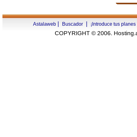
|
|
Astalaweb
Buscador
¡Introduce tus planes
COPYRIGHT © 2006. Hosting.as