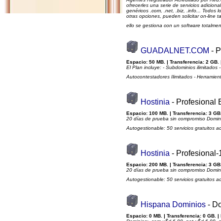
ofrecerles una serie de servicios adicion
genéricos .com, .net, .biz, .info... Todo
otras opciones, pueden solicitar on-line
ello se gestiona con un software totalmen
GUADALNET.COM
- P
Espacio: 50 MB. | Transferencia: 2 GB. 
El Plan incluye: - Subdominios ilimitados
Autocontestadores Ilimitados - Herramient
Hostinia
- Profesional
Espacio: 100 MB. | Transferencia: 3 GB.
20 días de prueba sin compromiso Domini
Autogestionable: 50 servicios gratuitos a
Hostinia
- Profesional
Espacio: 200 MB. | Transferencia: 3 GB.
20 días de prueba sin compromiso Domini
Autogestionable: 50 servicios gratuitos a
Hispana Dominios
- D
Espacio: 0 MB. | Transferencia: 0 GB. |