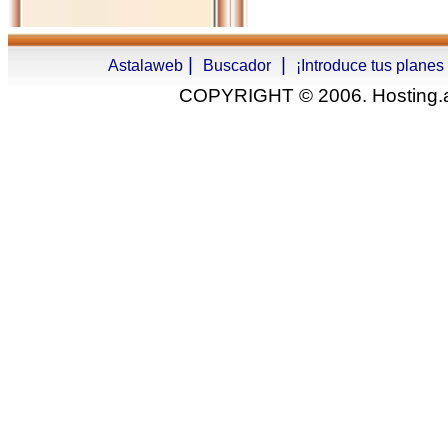
|
|
Astalaweb
Buscador
¡Introduce tus planes
COPYRIGHT © 2006. Hosting.as