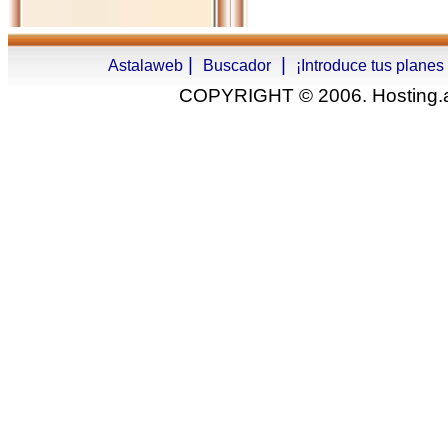
|
|
Astalaweb
Buscador
¡Introduce tus planes
COPYRIGHT © 2006. Hosting.as