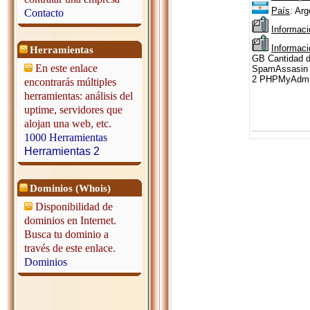
País
: Arg
Contacto
Informaci
Informac
Herramientas
GB Cantidad d
En este enlace
SpamAssasin e
2 PHPMyAdmi
encontrarás múltiples
herramientas: análisis del
uptime, servidores que
alojan una web, etc.
1000 Herramientas
Herramientas 2
Dominios (Whois)
Disponibilidad de
dominios en Internet.
Busca tu dominio a
través de este enlace.
Dominios